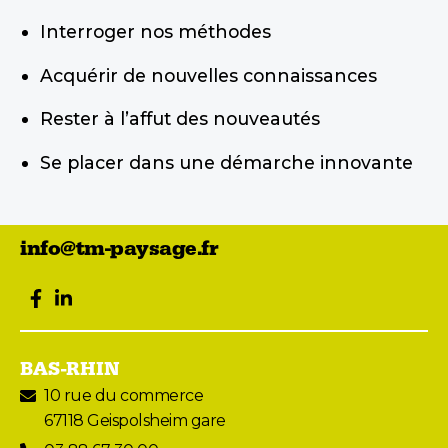
Interroger nos méthodes
Acquérir de nouvelles connaissances
Rester à l’affut des nouveautés
Se placer dans une démarche innovante
info@tm-paysage.fr
facebook
LinkedIn
BAS-RHIN
10 rue du commerce
67118 Geispolsheim gare