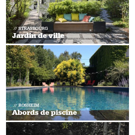
STRASBOURG
Jardin de ville
ROSHEIM
Abords de piscine