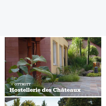
OTTROTT
Hostellerie des Châteaux