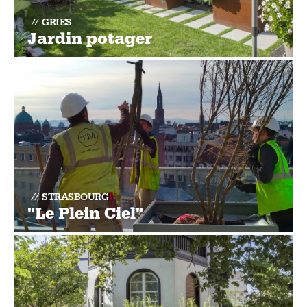
GRIES
Jardin potager
STRASBOURG
"Le Plein Ciel"