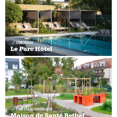
OBERNAI
Le Parc Hôtel
OBERHAUSBERGEN
Maison de Santé Bethel