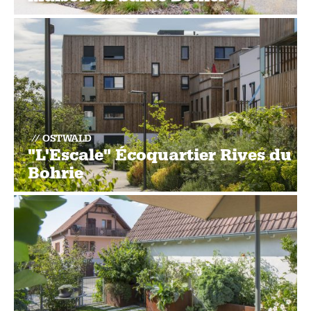
OSTWALD
"L'Escale" Écoquartier Rives du
Bohrie