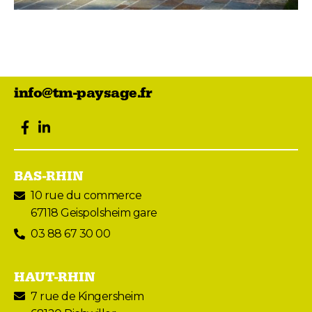
info@tm-paysage.fr
facebook
LinkedIn
BAS-RHIN
10 rue du commerce
67118 Geispolsheim gare
03 88 67 30 00
HAUT-RHIN
7 rue de Kingersheim