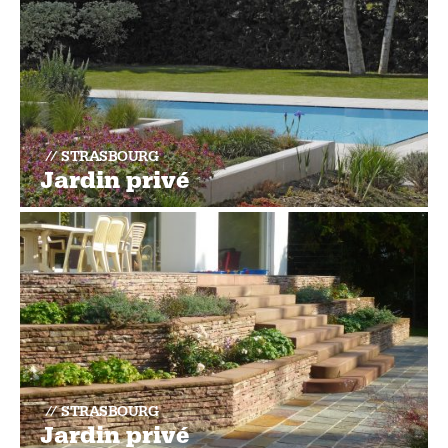
STRASBOURG
Jardin privé
STRASBOURG
Jardin privé