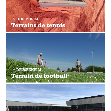
HOLTZHEIM
Terrains de tennis
DRUSENHEIM
Terrain de football