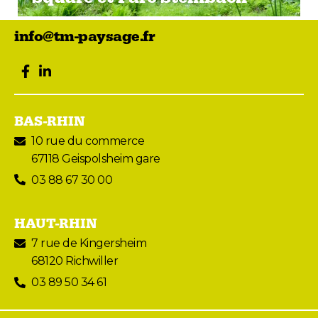
info@tm-paysage.fr
facebook
LinkedIn
BAS-RHIN
10 rue du commerce
67118 Geispolsheim gare
03 88 67 30 00
HAUT-RHIN
7 rue de Kingersheim
68120 Richwiller
03 89 50 34 61