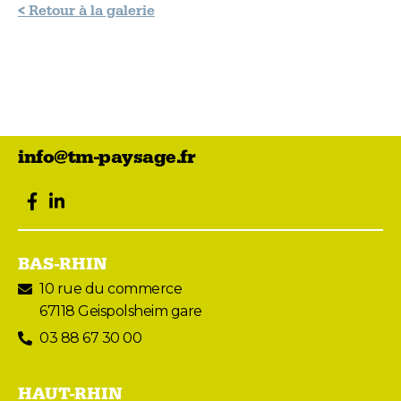
< Retour à la galerie
info@tm-paysage.fr
facebook
LinkedIn
BAS-RHIN
10 rue du commerce
67118 Geispolsheim gare
03 88 67 30 00
HAUT-RHIN