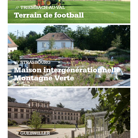
TRIEMBACH-AU-VAL
Terrain de football
STRASBOURG
Maison intergénérationnelle
Montagne Verte
GUEBWILLER