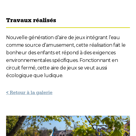
Travaux réalisés
Nouvelle génération d’aire de jeux intégrant l’eau
comme source d’amusement, cette réalisation fait le
bonheur des enfants et répond à des exigences
environnementales spécifiques. Fonctionnant en
circuit fermé, cette aire de jeux se veut aussi
écologique que ludique.
< Retour à la galerie