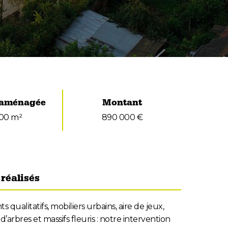
 aménagée
Montant
600 m²
890 000 €
réalisés
qualitatifs, mobiliers urbains, aire de jeux,
d’arbres et massifs fleuris : notre intervention