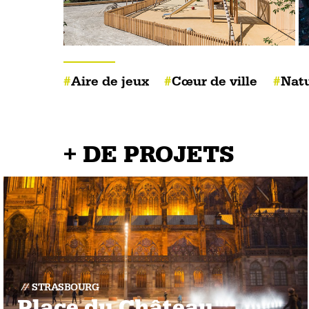
Aire de jeux
Cœur de ville
Natu
+ DE PROJETS
STRASBOURG
Place du Château