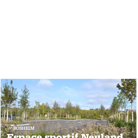
ROSHEIM
Espace sportif Neuland