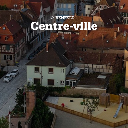
BENFELD
Centre-ville