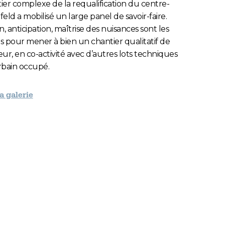
tier complexe de la requalification du centre-
feld a mobilisé un large panel de savoir-faire.
, anticipation, maîtrise des nuisances sont les
 pour mener à bien un chantier qualitatif de
ur, en co-activité avec d’autres lots techniques
urbain occupé.
la galerie