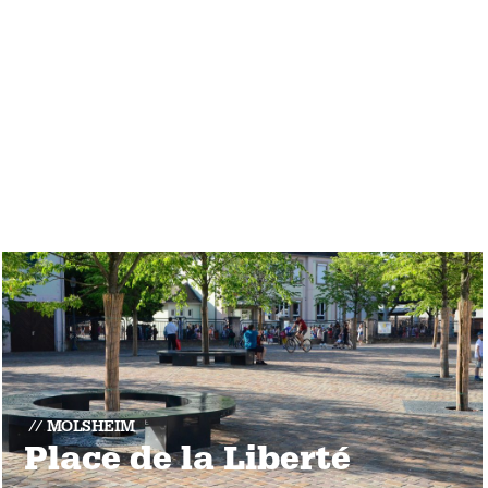
MOLSHEIM
Place de la Liberté