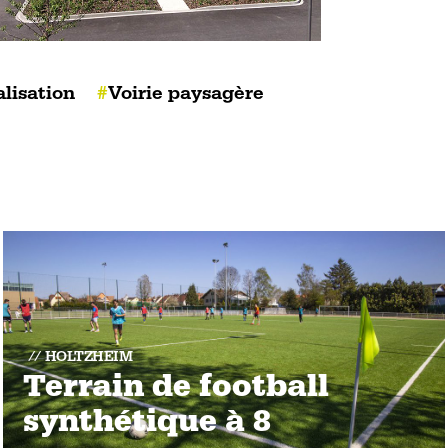
lisation
Voirie paysagère
HOLTZHEIM
Terrain de football
synthétique à 8