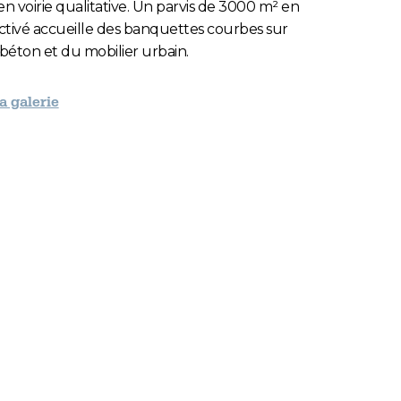
 en voirie qualitative. Un parvis de 3000 m² en
tivé accueille des banquettes courbes sur
éton et du mobilier urbain.
la galerie