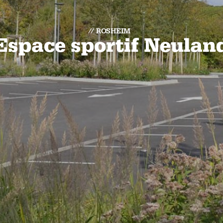
ROSHEIM
Espace sportif Neulan