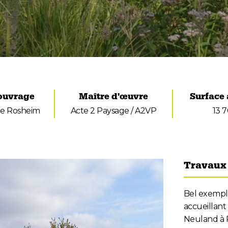
'ouvrage
Maître d'œuvre
Surface
e Rosheim
Acte 2 Paysage / A2VP
13 
Travaux 
Bel exemple
accueillant
Neuland à 