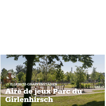
ILLKIRCH-GRAFFENSTADEN
Aire de jeux Parc du
Girlenhirsch