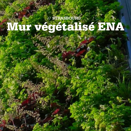
STRASBOURG
Mur végétalisé ENA