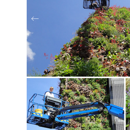
Slide précédente
Slide 
Sl