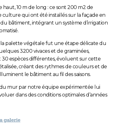
 haut, 10 m de long : ce sont 200 m2 de
 culture qui ont été installés sur la façade en
du bâtiment, intégrant un système d’irrigation
omatisé.
 la palette végétale fut une étape délicate du
uelques 3200 vivaces et de graminées,
30 espèces différentes, évoluent sur cette
talisée, créant des rythmes de couleurs et de
lluminent le bâtiment au fil des saisons.
 du mur par notre équipe expérimentée lui
oluer dans des conditions optimales d’années
la galerie