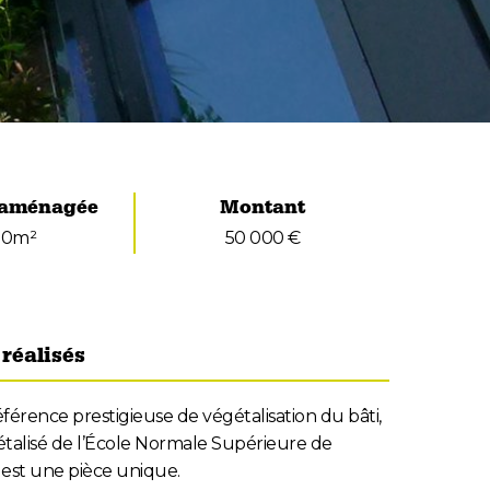
 aménagée
Montant
00m²
50 000 €
réalisés
férence prestigieuse de végétalisation du bâti,
talisé de l’École Normale Supérieure de
est une pièce unique.