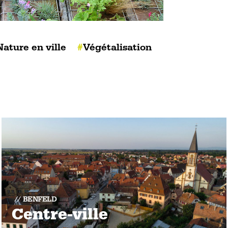
Nature en ville
Végétalisation
BENFELD
Centre-ville