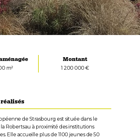
 aménagée
Montant
00 m²
1 200 000 €
réalisés
opéenne de Strasbourg est située dans le
 la Robertsau à proximité des institutions
. Elle accueille plus de 1100 jeunes de 50