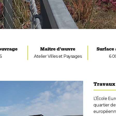
'ouvrage
Maître d'œuvre
Surface
S
Atelier Villes et Paysages
6 0
Travaux 
L’École Eur
quartier de
européennes