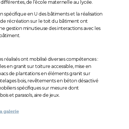
 différentes, de l’école maternelle au lycée.
on spécifique en U des bâtiments et la réalisation
de récréation sur le toit du bâtiment ont
ne gestion minutieuse des interactions avec les
bâtiment.
s réalisés ont mobilisé diverses compétences :
es en granit sur toiture accessible, mise en
cs de plantations en éléments granit sur
telages bois, revêtements en béton désactivé
mobiliers spécifiques sur mesure dont
is et parasols, aire de jeux.
la galerie