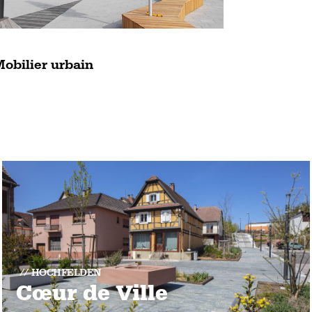
obilier urbain
HOCHFELDEN
Cœur de Ville