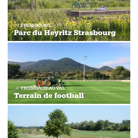
STRASBOURG
Parc du Heyritz Strasbourg
TRIEMBACH-AU-VAL
Terrain de football