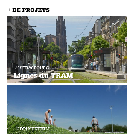
+ DE PROJETS
STRASBOURG
Lignes du TRAM
DRUSENHEIM