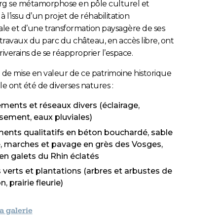
 se métamorphose en pôle culturel et
 à l’issu d’un projet de réhabilitation
ale et d’une transformation paysagère de ses
 travaux du parc du château, en accès libre, ont
iverains de se réapproprier l’espace.
 de mise en valeur de ce patrimoine historique
 ont été de diverses natures :
ments et réseaux divers (éclairage,
sement, eaux pluviales)
ents qualitatifs en béton bouchardé, sable
é, marches et pavage en grès des Vosges,
n galets du Rhin éclatés
verts et plantations (arbres et arbustes de
n, prairie fleurie)
la galerie