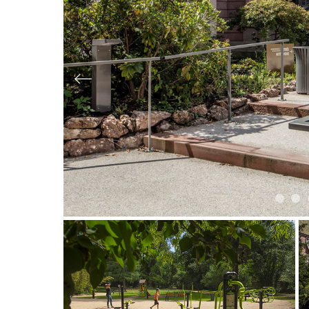
Slide précédente
Slide 
Sl