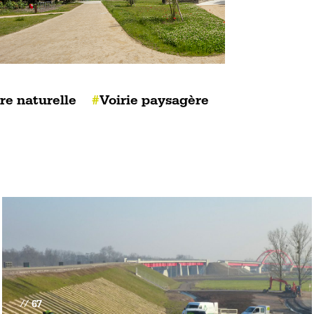
re naturelle
Voirie paysagère
67