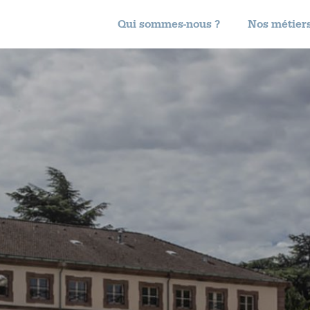
Qui sommes-nous ?
Nos métier