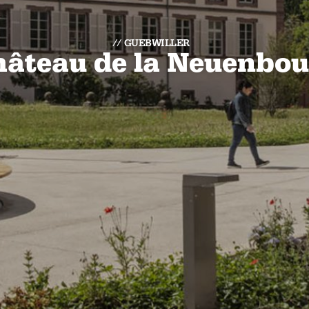
GUEBWILLER
âteau de la Neuenbo