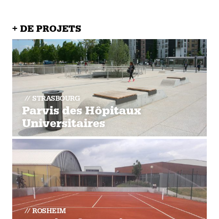
+ DE PROJETS
STRASBOURG
Parvis des Hôpitaux
Universitaires
ROSHEIM