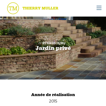
THIERRY MULLER
STRASBOURG
Jardin privé
Année de réalisation
2015