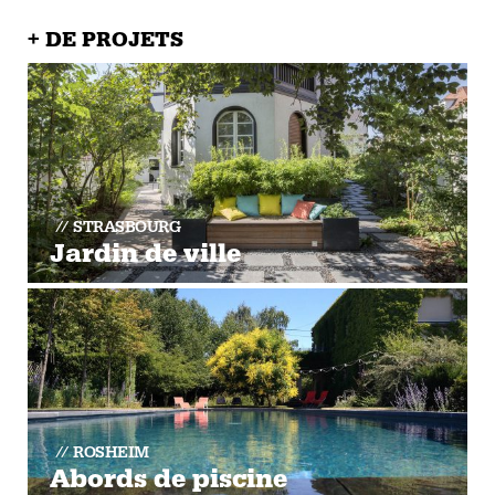
+ DE PROJETS
STRASBOURG
Jardin de ville
ROSHEIM
Abords de piscine