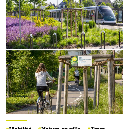
Mobilité
Nature en ville
Tram