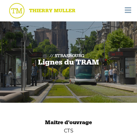
THIERRY MULLER
STRASBOURG
Lignes du TRAM
Maître d'ouvrage
CTS