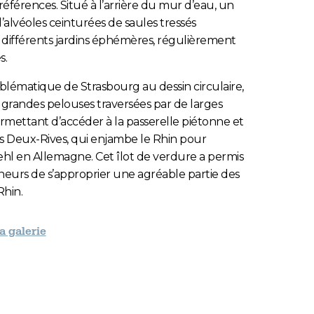
références. Situé à l’arrière du mur d’eau, un
alvéoles ceinturées de saules tressés
différents jardins éphémères, régulièrement
s.
lématique de Strasbourg au dessin circulaire,
 grandes pelouses traversées par de larges
mettant d’accéder à la passerelle piétonne et
s Deux-Rives, qui enjambe le Rhin pour
ehl en Allemagne. Cet îlot de verdure a permis
eurs de s’approprier une agréable partie des
Rhin.
la galerie