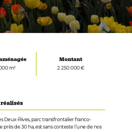
 aménagée
Montant
000 m²
2 250 000 €
réalisés
es Deux-Rives, parc transfrontalier franco-
 près de 30 ha, est sans conteste l’une de nos