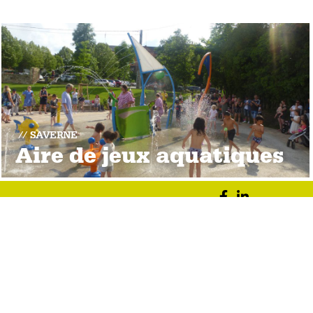
SAVERNE
Aire de jeux aquatiques
facebook
LinkedIn