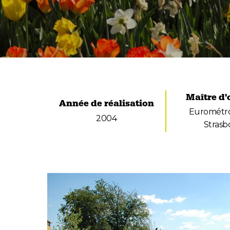
Maître d
Année de réalisation
Eurométro
2004
Strasb