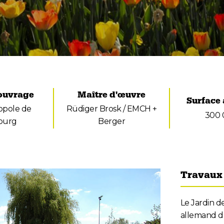
'ouvrage
Maître d'œuvre
Surface
pole de
Rüdiger Brosk / EMCH +
300 
ourg
Berger
Travaux 
Le Jardin d
allemand de